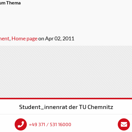
zum Thema
tment
,
Home page
on Apr 02, 2011
Student_innenrat der TU Chemnitz
+49 371 / 531 16000