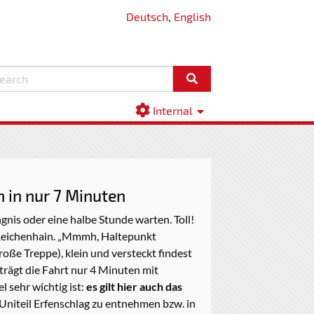
Deutsch
,
English
Internal
 in nur 7 Minuten
gnis oder eine halbe Stunde warten. Toll!
t Reichenhain. „Mmmh, Haltepunkt
roße Treppe), klein und versteckt findest
trägt die Fahrt nur 4 Minuten mit
sehr wichtig ist:
es gilt hier auch das
 Uniteil Erfenschlag zu entnehmen bzw. in