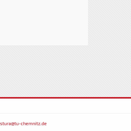
stura@tu-chemnitz.de