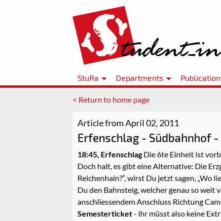
StuRa
Departments
Publication
< Return to home page
Article from April 02, 2011
Erfenschlag - Südbahnhof - 
18:45, Erfenschlag
Die 6te Einheit ist vor
Doch halt, es gibt eine Alternative: Die
Reichenhain?“, wirst Du jetzt sagen, „Wo l
Du den Bahnsteig, welcher genau so weit v
anschliessendem Anschluss Richtung Campu
Semesterticket
- ihr müsst also keine Ex