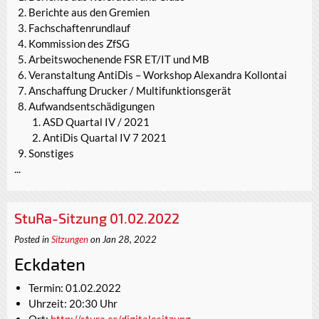
Berichte aus den Gremien
Fachschaftenrundlauf
Kommission des ZfSG
Arbeitswochenende FSR ET/IT und MB
Veranstaltung AntiDis – Workshop Alexandra Kollontai
Anschaffung Drucker / Multifunktionsgerät
Aufwandsentschädigungen
ASD Quartal IV / 2021
AntiDis Quartal IV 7 2021
Sonstiges
...
StuRa-Sitzung 01.02.2022
Posted in
Sitzungen
on Jan 28, 2022
Eckdaten
Termin: 01.02.2022
Uhrzeit: 20:30 Uhr
Ort:
http://stura.cc/digitalesitzung