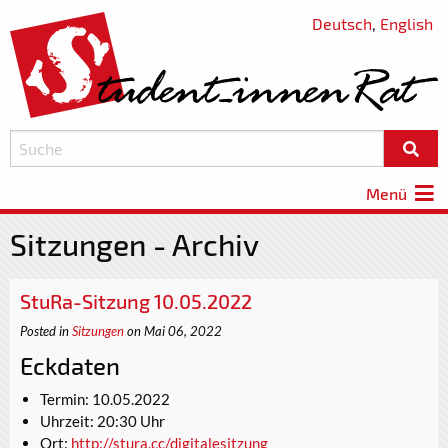
Deutsch
,
English
Menü
Sitzungen - Archiv
StuRa-Sitzung 10.05.2022
Posted in
Sitzungen
on Mai 06, 2022
Eckdaten
Termin: 10.05.2022
Uhrzeit: 20:30 Uhr
Ort:
http://stura.cc/digitalesitzung