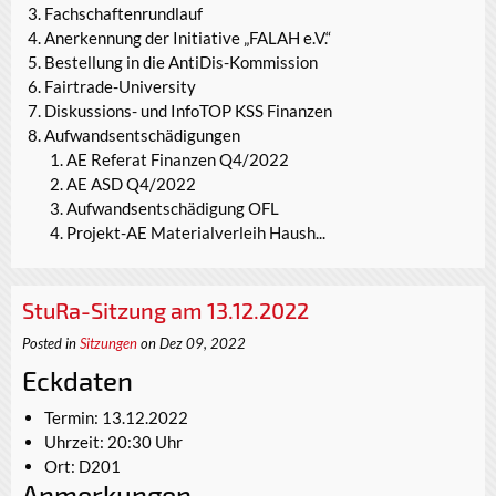
Fachschaftenrundlauf
Anerkennung der Initiative „FALAH e.V.“
Bestellung in die AntiDis-Kommission
Fairtrade-University
Diskussions- und InfoTOP KSS Finanzen
Aufwandsentschädigungen
AE Referat Finanzen Q4/2022
AE ASD Q4/2022
Aufwandsentschädigung OFL
Projekt-AE Materialverleih Haush...
StuRa-Sitzung am 13.12.2022
Posted in
Sitzungen
on Dez 09, 2022
Eckdaten
Termin: 13.12.2022
Uhrzeit: 20:30 Uhr
Ort: D201
Anmerkungen