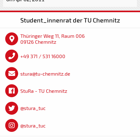
Student_innenrat der TU Chemnitz
Thüringer Weg 11, Raum 006
09126 Chemnitz
+49 371 / 531 16000
stura@tu-chemnitz.de
StuRa - TU Chemnitz
@stura_tuc
@stura_tuc