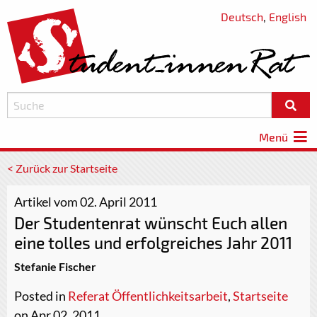
Deutsch
,
English
Menü
< Zurück zur Startseite
Artikel vom 02. April 2011
Der Studentenrat wünscht Euch allen
eine tolles und erfolgreiches Jahr 2011
Stefanie Fischer
Posted in
Referat Öffentlichkeitsarbeit
,
Startseite
on Apr 02, 2011