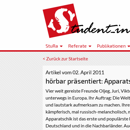
StuRa
Referate
Publikationen
< Zurück zur Startseite
Artikel vom 02. April 2011
hörbar präsentiert: Appara
Vier weit gereiste Freunde Oljeg, Juri, Vi
unterwegs in Europa. Ihr Auftrag: Die Wel
und lautstark aufmerksam zu machen. Ihre W
kämpferisch, mal russisch-melancholisch, ma
Apparatschik ist das erste und populärste
Deutschland und in die Nachbarländer. Au