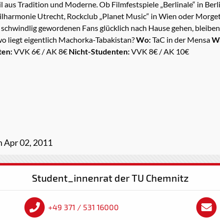
l aus Tradition und Moderne. Ob Filmfestspiele „Berlinale“ in Ber
ilharmonie Utrecht, Rockclub „Planet Music“ in Wien oder Morge
 schwindlig gewordenen Fans glücklich nach Hause gehen, bleiben
 liegt eigentlich Machorka-Tabakistan?
Wo:
TaC in der Mensa
W
ten:
VVK 6€ / AK 8€
Nicht-Studenten:
VVK 8€ / AK 10€
 Apr 02, 2011
Student_innenrat der TU Chemnitz
+49 371 / 531 16000