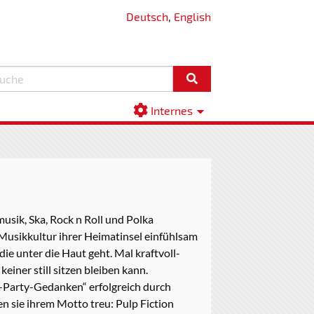
Deutsch
,
English
Internes
musik, Ska, Rock n Roll und Polka
 Musikkultur ihrer Heimatinsel einfühlsam
ie unter die Haut geht. Mal kraftvoll-
einer still sitzen bleiben kann.
i-Party-Gedanken“ erfolgreich durch
 sie ihrem Motto treu: Pulp Fiction