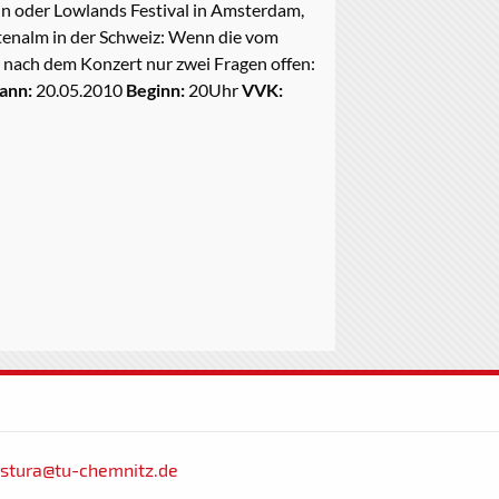
lin oder Lowlands Festival in Amsterdam,
tenalm in der Schweiz: Wenn die vom
 nach dem Konzert nur zwei Fragen offen:
ann:
20.05.2010
Beginn:
20Uhr
VVK:
stura@tu-chemnitz.de