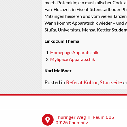
meets Potemkin; ein musikalischer Cocktai
Fan-Hochzeit in Eisenhüttenstadt oder Ph
Mitsingen heiseren und vom vielen Tanzen
Wann kommt Apparatschik wieder – und wo
StuRa, Universitas, Mensa, Kettler
Studen
Links zum Thema
Homepage Apparatschik
MySpace Apparatschik
Karl Meißner
Posted in
Referat Kultur
,
Startseite
on
Thüringer Weg 11, Raum 006
09126 Chemnitz