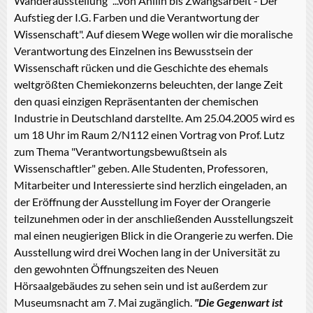
Wanderausstellung "...von Anilin bis Zwangsarbeit - Der
Aufstieg der I.G. Farben und die Verantwortung der
Wissenschaft". Auf diesem Wege wollen wir die moralische
Verantwortung des Einzelnen ins Bewusstsein der
Wissenschaft rücken und die Geschichte des ehemals
weltgrößten Chemiekonzerns beleuchten, der lange Zeit
den quasi einzigen Repräsentanten der chemischen
Industrie in Deutschland darstellte. Am 25.04.2005 wird es
um 18 Uhr im Raum 2/N112 einen Vortrag von Prof. Lutz
zum Thema "Verantwortungsbewußtsein als
Wissenschaftler" geben. Alle Studenten, Professoren,
Mitarbeiter und Interessierte sind herzlich eingeladen, an
der Eröffnung der Ausstellung im Foyer der Orangerie
teilzunehmen oder in der anschließenden Ausstellungszeit
mal einen neugierigen Blick in die Orangerie zu werfen. Die
Ausstellung wird drei Wochen lang in der Universität zu
den gewohnten Öffnungszeiten des Neuen
Hörsaalgebäudes zu sehen sein und ist außerdem zur
Museumsnacht am 7. Mai zugänglich.
"Die Gegenwart ist