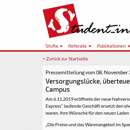
StuRa
Referate
Publikationen
< Zurück zur Startseite
Pressemitteilung vom 08. November
Versorgungslücke, überteue
Campus
Am 6.11.2019 eröffnete der neue Nahverso
Express“ laufende Geschäft ersetzt den eh
waren. Ihre Wünsche für den neuen Laden 
„Die Preise und das Warenangebot im Spar E