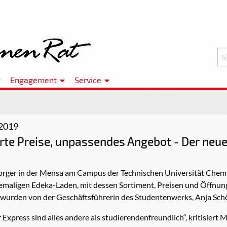
Engagement
Service
 2019
rte Preise, unpassendes Angebot - Der neu
rger in der Mensa am Campus der Technischen Universität Chemn
emaligen Edeka-Laden, mit dessen Sortiment, Preisen und Öffnung
wurden von der Geschäftsführerin des Studentenwerks, Anja Schö
xpress sind alles andere als studierendenfreundlich“, kritisiert M