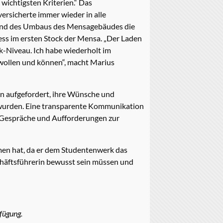
wichtigsten Kriterien.“ Das
ersicherte immer wieder in alle
f Grund des Umbaus des Mensagebäudes die
ess im ersten Stock der Mensa. „Der Laden
k-Niveau. Ich habe wiederholt im
 wollen und können“, macht Marius
n aufgefordert, ihre Wünsche und
t wurden. Eine transparente Kommunikation
ie Gespräche und Aufforderungen zur
men hat, da er dem Studentenwerk das
schäftsführerin bewusst sein müssen und
fügung.