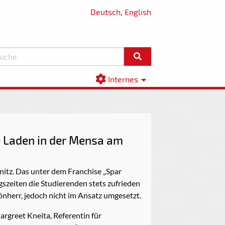
Deutsch
,
English
Internes
e Laden in der Mensa am
itz. Das unter dem Franchise „Spar
szeiten die Studierenden stets zufrieden
nherr, jedoch nicht im Ansatz umgesetzt.
argreet Kneita, Referentin für