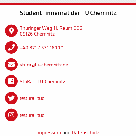
Student_innenrat der TU Chemnitz
Thüringer Weg 11, Raum 006
09126 Chemnitz
+49 371 / 531 16000
stura@tu-chemnitz.de
StuRa - TU Chemnitz
@stura_tuc
@stura_tuc
Impressum
und
Datenschutz