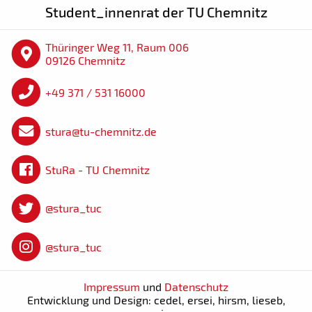
Student_innenrat der TU Chemnitz
Thüringer Weg 11, Raum 006
09126 Chemnitz
+49 371 / 531 16000
stura@tu-chemnitz.de
StuRa - TU Chemnitz
@stura_tuc
@stura_tuc
Impressum
und
Datenschutz
Entwicklung und Design: cedel, ersei, hirsm, lieseb,