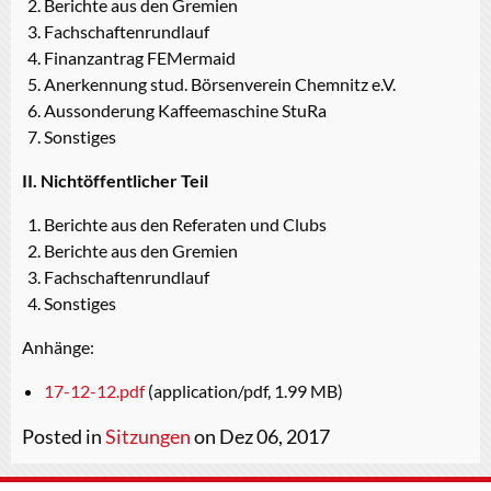
Berichte aus den Gremien
Fachschaftenrundlauf
Finanzantrag FEMermaid
Anerkennung stud. Börsenverein Chemnitz e.V.
Aussonderung Kaffeemaschine StuRa
Sonstiges
II. Nichtöffentlicher Teil
Berichte aus den Referaten und Clubs
Berichte aus den Gremien
Fachschaftenrundlauf
Sonstiges
Anhänge:
17-12-12.pdf
(application/pdf, 1.99 MB)
Posted in
Sitzungen
on Dez 06, 2017