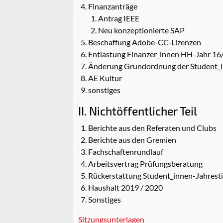
Finanzanträge
Antrag IEEE
Neu konzeptionierte SAP
Beschaffung Adobe-CC-Lizenzen
Entlastung Finanzer_innen HH-Jahr 16
Änderung Grundordnung der Student_i
AE Kultur
sonstiges
II. Nichtöffentlicher Teil
Berichte aus den Referaten und Clubs
Berichte aus den Gremien
Fachschaftenrundlauf
Arbeitsvertrag Prüfungsberatung
Rückerstattung Student_innen-Jahrest
Haushalt 2019 / 2020
Sonstiges
Sitzungsunterlagen