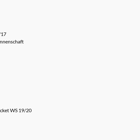
/17
nnenschaft
icket WS 19/20