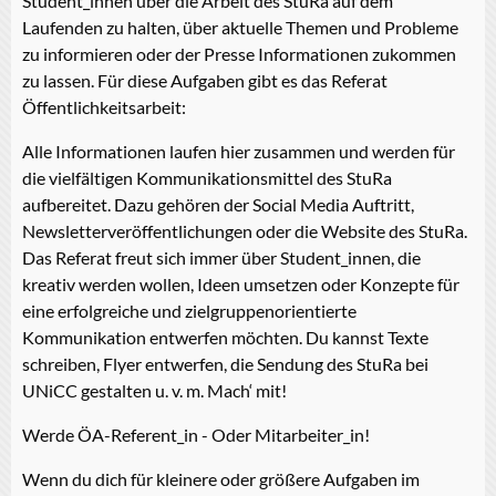
Student_innen über die Arbeit des StuRa auf dem
Laufenden zu halten, über aktuelle Themen und Probleme
zu informieren oder der Presse Informationen zukommen
zu lassen. Für diese Aufgaben gibt es das Referat
Öffentlichkeitsarbeit:
Alle Informationen laufen hier zusammen und werden für
die vielfältigen Kommunikationsmittel des StuRa
aufbereitet. Dazu gehören der Social Media Auftritt,
Newsletterveröffentlichungen oder die Website des StuRa.
Das Referat freut sich immer über Student_innen, die
kreativ werden wollen, Ideen umsetzen oder Konzepte für
eine erfolgreiche und zielgruppenorientierte
Kommunikation entwerfen möchten. Du kannst Texte
schreiben, Flyer entwerfen, die Sendung des StuRa bei
UNiCC gestalten u. v. m. Mach‘ mit!
Werde ÖA-Referent_in - Oder Mitarbeiter_in!
Wenn du dich für kleinere oder größere Aufgaben im