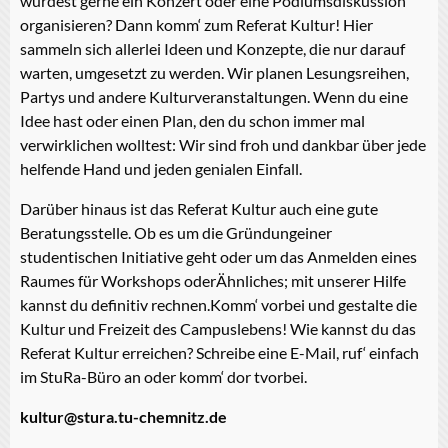
würdest gerne ein Konzert oder eine Podiumsdiskussion
organisieren? Dann komm‘ zum Referat Kultur! Hier
sammeln sich allerlei Ideen und Konzepte, die nur darauf
warten, umgesetzt zu werden. Wir planen Lesungsreihen,
Partys und andere Kulturveranstaltungen. Wenn du eine
Idee hast oder einen Plan, den du schon immer mal
verwirklichen wolltest: Wir sind froh und dankbar über jede
helfende Hand und jeden genialen Einfall.
Darüber hinaus ist das Referat Kultur auch eine gute
Beratungsstelle. Ob es um die Gründungeiner
studentischen Initiative geht oder um das Anmelden eines
Raumes für Workshops oderÄhnliches; mit unserer Hilfe
kannst du definitiv rechnen.Komm‘ vorbei und gestalte die
Kultur und Freizeit des Campuslebens! Wie kannst du das
Referat Kultur erreichen? Schreibe eine E-Mail, ruf‘ einfach
im StuRa-Büro an oder komm‘ dor tvorbei.
kultur@stura.tu-chemnitz.de