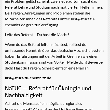
ein Problem gelöst scheint, zwei neue auftun, sucht das
Referat Lehre und Studium nach motivierten Helfer_innen.
Bei Fragen, Anregungen und Problemen stehen die
Mitarbeiter_innen des Referates unter: lust@stura.tu-
chemnitz.de gern zur Verfügung.
Leite das Referat – Du hast die Macht!
Wenn du das Referat leiten möchtest, solltest du
umfassende Kenntnis über das deutsche Hochschulsystem
haben. Erfahrungen mit der Arbeit in Gremien wie einer
Studienkommission sind von Vorteil. Melde dich! Bewerbe
dich! Hast du Fragen? Schreib einfach eine Mail an
lust@stura.tu-chemnitz.de
NaTUC — Referat für Ökologie und
Nachhaltigkeit
Achtet die Mensa auf ein möglichst regionales
Essensangebot? Wo wird an der Uni Recyclingpapier