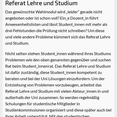
Referat Lehre und Studium
Das gewünschte Wahlmodul wird „leider“ gerade nicht
angeboten oder ist schon voll? Ein_e Dozent_in führt
Anwesenheitslisten und lässt Student_innen mit mehr als
drei Fehlstunden die Prüfung nicht schreiben? Um diese
und viele andere Probleme kümmert sich das Referat Lehre
und Studium.
Nicht selten stehen Student_innen während ihres Studiums
Problemen wie den oben genannten gegenüber und suchen
Rat beim Student_innenrat. Das Referat Lehre und Studium
ist dafür zuständig, diese Student_innen kompetent zu
beraten und bei der Uni Lösungen einzufordern. Um der
Entstehung von Problemen vorzubeugen, arbeitet das
Referat Lehre und Studium mit vielen Akteur_innen in und
außerhalb der Uni zusammen. So werden regelmäßig
Schulungen für studentische Mitglieder in
Studienkommissionen organisiert und diese später auch bei
ihrer Arbeit unterstützt. Mit den studentischen