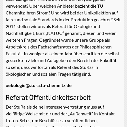
verwendet? Über welchen Anbieter bezieht die TU
Chemnitz ihren Strom? Und wird bei der Unikollektion auf
faire und soziale Standards in der Produktion geachtet? Seit
2011 stellen wir uns als Referat für Ökologie und
Nachhaltigkeit, kurz „NATUC“ genannt, diesen und vielen
weiteren Fragen. Gegründet wurde unsere Gruppe als
Arbeitskreis des Fachschaftsrates der Philosophischen
Fakultät. In weniger als einem Jahr überschritten die selbst
gesteckten Ziele und Aufageben den Bereich der Fakultät
so sehr, dass wir fortan als Referat des StuRas in
ökologischen und sozialen Fragen tätig sind.
oekologie@stura.tu-chemnitz.de
Referat Öffentlichkeitsarbeit
Der StuRa als deine Interessenvertretung muss auf
vielfältige Weise mit dir und der „Außenwelt“ in Kontakt
treten. Sei es, um Beschlüsse zu veröffentlichen,