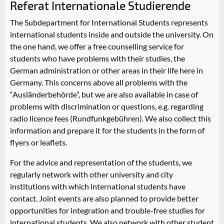
Referat Internationale Studierende
The Subdepartment for International Students represents
international students inside and outside the university. On
the one hand, we offer a free counselling service for
students who have problems with their studies, the
German administration or other areas in their life here in
Germany. This concerns above all problems with the
“Ausländerbehörde”, but we are also available in case of
problems with discrimination or questions, e.g. regarding
radio licence fees (Rundfunkgebühren). We also collect this
information and prepare it for the students in the form of
flyers or leaflets.
For the advice and representation of the students, we
regularly network with other university and city
institutions with which international students have
contact. Joint events are also planned to provide better
opportunities for integration and trouble-free studies for
international students. We also network with other student