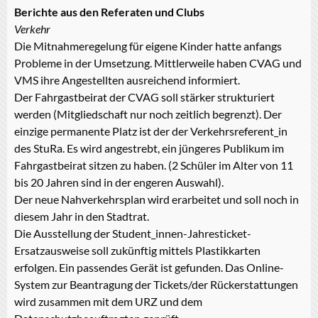
Berichte aus den Referaten und Clubs
Verkehr
Die Mitnahmeregelung für eigene Kinder hatte anfangs
Probleme in der Umsetzung. Mittlerweile haben CVAG und
VMS ihre Angestellten ausreichend informiert.
Der Fahrgastbeirat der CVAG soll stärker strukturiert
werden (Mitgliedschaft nur noch zeitlich begrenzt). Der
einzige permanente Platz ist der der Verkehrsreferent_in
des StuRa. Es wird angestrebt, ein jüngeres Publikum im
Fahrgastbeirat sitzen zu haben. (2 Schüler im Alter von 11
bis 20 Jahren sind in der engeren Auswahl).
Der neue Nahverkehrsplan wird erarbeitet und soll noch in
diesem Jahr in den Stadtrat.
Die Ausstellung der Student_innen-Jahresticket-
Ersatzausweise soll zukünftig mittels Plastikkarten
erfolgen. Ein passendes Gerät ist gefunden. Das Online-
System zur Beantragung der Tickets/der Rückerstattungen
wird zusammen mit dem URZ und dem