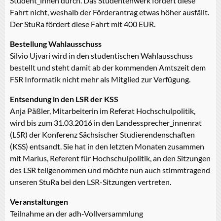
Student_innen durch. Das Studentenwerk fördert diese
Fahrt nicht, weshalb der Förderantrag etwas höher ausfällt.
Der StuRa fördert diese Fahrt mit 400 EUR.
Bestellung Wahlausschuss
Silvio Ujvari wird in den studentischen Wahlausschuss
bestellt und steht damit ab der kommenden Amtszeit dem
FSR Informatik nicht mehr als Mitglied zur Verfügung.
Entsendung in den LSR der KSS
Anja Päßler, Mitarbeiterin im Referat Hochschulpolitik,
wird bis zum 31.03.2016 in den Landessprecher_innenrat
(LSR) der Konferenz Sächsischer Studierendenschaften
(KSS) entsandt. Sie hat in den letzten Monaten zusammen
mit Marius, Referent für Hochschulpolitik, an den Sitzungen
des LSR teilgenommen und möchte nun auch stimmtragend
unseren StuRa bei den LSR-Sitzungen vertreten.
Veranstaltungen
Teilnahme an der adh-Vollversammlung