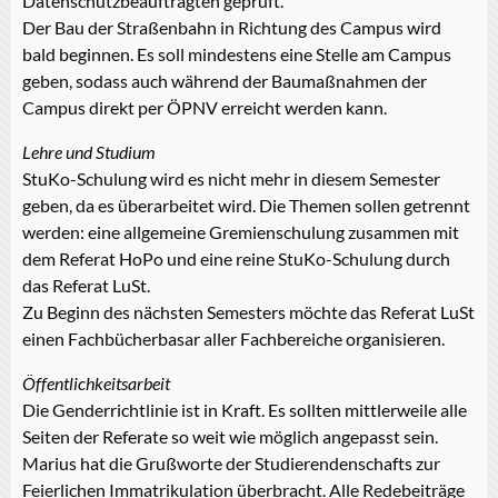
Datenschutzbeauftragten geprüft.
Der Bau der Straßenbahn in Richtung des Campus wird
bald beginnen. Es soll mindestens eine Stelle am Campus
geben, sodass auch während der Baumaßnahmen der
Campus direkt per ÖPNV erreicht werden kann.
Lehre und Studium
StuKo-Schulung wird es nicht mehr in diesem Semester
geben, da es überarbeitet wird. Die Themen sollen getrennt
werden: eine allgemeine Gremienschulung zusammen mit
dem Referat HoPo und eine reine StuKo-Schulung durch
das Referat LuSt.
Zu Beginn des nächsten Semesters möchte das Referat LuSt
einen Fachbücherbasar aller Fachbereiche organisieren.
Öffentlichkeitsarbeit
Die Genderrichtlinie ist in Kraft. Es sollten mittlerweile alle
Seiten der Referate so weit wie möglich angepasst sein.
Marius hat die Grußworte der Studierendenschafts zur
Feierlichen Immatrikulation überbracht. Alle Redebeiträge