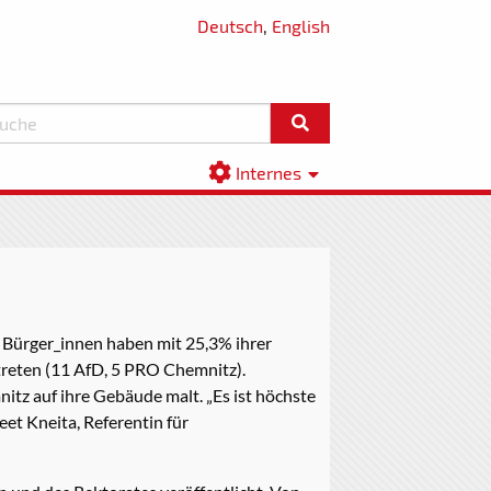
Deutsch
,
English
Internes
n Bürger_innen haben mit 25,3% ihrer
treten (11 AfD, 5 PRO Chemnitz).
itz auf ihre Gebäude malt. „Es ist höchste
et Kneita, Referentin für