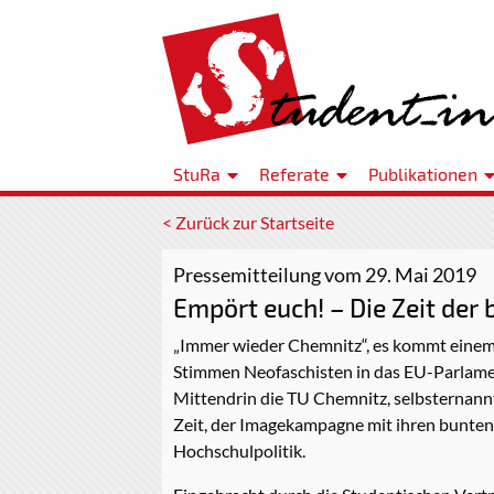
StuRa
Referate
Publikationen
< Zurück zur Startseite
Pressemitteilung vom 29. Mai 2019
Empört euch! – Die Zeit der 
„Immer wieder Chemnitz“, es kommt einem v
Stimmen Neofaschisten in das EU-Parlament
Mittendrin die TU Chemnitz, selbsternannt
Zeit, der Imagekampagne mit ihren bunten 
Hochschulpolitik.