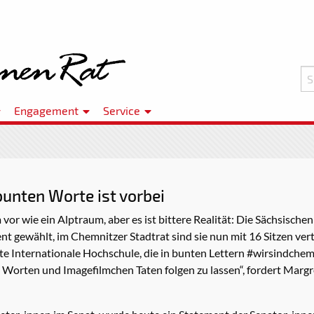
Engagement
Service
bunten Worte ist vorbei
or wie ein Alptraum, aber es ist bittere Realität: Die Sächsische
 gewählt, im Chemnitzer Stadtrat sind sie nun mit 16 Sitzen ver
e Internationale Hochschule, die in bunten Lettern #wirsindchemn
Worten und Imagefilmchen Taten folgen zu lassen“, fordert Margre