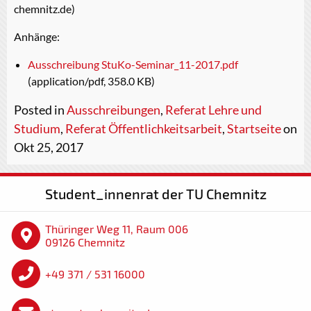
chemnitz.de)
Anhänge:
Ausschreibung StuKo-Seminar_11-2017.pdf
(application/pdf, 358.0 KB)
Posted in
Ausschreibungen
,
Referat Lehre und
Studium
,
Referat Öffentlichkeitsarbeit
,
Startseite
on
Okt 25, 2017
Student_innenrat der TU Chemnitz
Thüringer Weg 11, Raum 006
09126 Chemnitz
+49 371 / 531 16000