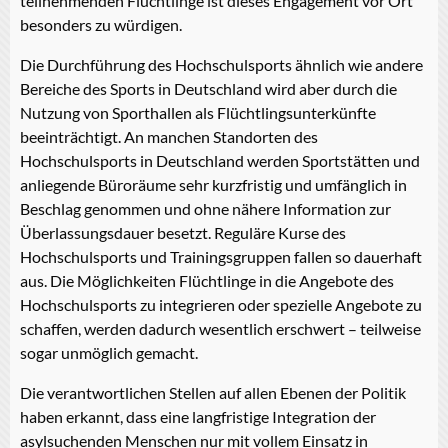
teilnehmenden Flüchtlinge ist dieses Engagement vor Ort
besonders zu würdigen.
Die Durchführung des Hochschulsports ähnlich wie andere
Bereiche des Sports in Deutschland wird aber durch die
Nutzung von Sporthallen als Flüchtlingsunterkünfte
beeinträchtigt. An manchen Standorten des
Hochschulsports in Deutschland werden Sportstätten und
anliegende Büroräume sehr kurzfristig und umfänglich in
Beschlag genommen und ohne nähere Information zur
Überlassungsdauer besetzt. Reguläre Kurse des
Hochschulsports und Trainingsgruppen fallen so dauerhaft
aus. Die Möglichkeiten Flüchtlinge in die Angebote des
Hochschulsports zu integrieren oder spezielle Angebote zu
schaffen, werden dadurch wesentlich erschwert – teilweise
sogar unmöglich gemacht.
Die verantwortlichen Stellen auf allen Ebenen der Politik
haben erkannt, dass eine langfristige Integration der
asylsuchenden Menschen nur mit vollem Einsatz in