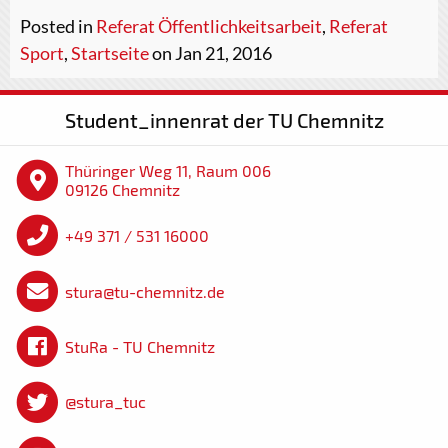
Posted in
Referat Öffentlichkeitsarbeit
,
Referat
Sport
,
Startseite
on Jan 21, 2016
Student_innenrat der TU Chemnitz
Thüringer Weg 11, Raum 006
09126 Chemnitz
+49 371 / 531 16000
stura@tu-chemnitz.de
StuRa - TU Chemnitz
@stura_tuc