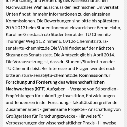
für Forschung und Förderung des wissenschaftlichen
Nachwuchses Wahlausschuss der Technischen Universität
Unten findet ihr mehr Informationen zu den einzelnen
Kommissionen. Die Bewerbungen sind bitte bis spätestens
20.5.2013 beim Studentinnenrat einzureichen: Bernd Hahn,
Karoline Griesbach c/o Studentenrat der TU Chemnitz
Thüringer Weg 11, Zimmer 6, 09126 Chemnitz stura-
senat@tu-chemnitz.de Die Wahl findet auf der nächsten
Sitzung des Senats statt. Die Amtszeit gilt bis April 2014.
Die Voraussetzung ist, dass du Student/Studentin an der
TU Chemnitz bist. Bei Interesse und Fragen wendet euch
bitte an stura-senat@tu-chemnitz.de.
Kommission für
Forschung und Förderung des wissenschaftlichen
Nachwuchses (KFF)
Aufgaben: - Vergabe von Stipendien -
Empfehlungen für zukünftige Investition, Entwicklungen
und Tendenzen in der Forschung. - fakultätsübergreifende
Zusammenarbeit - gemeinsame Projekte - Anschaffung von
Großgeräten für Forschungszwecke - Hinweise für
Verbesserungen der wissenschaftlicher Praxis - Hinweise