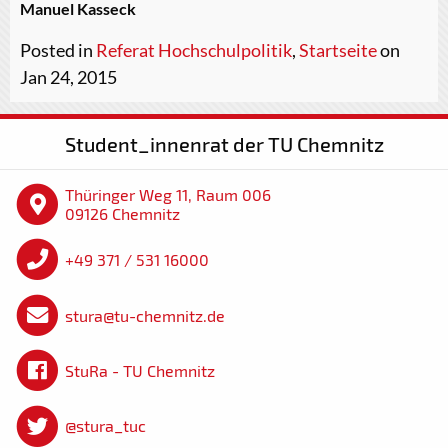
Manuel Kasseck
Posted in
Referat Hochschulpolitik
,
Startseite
on
Jan 24, 2015
Student_innenrat der TU Chemnitz
Thüringer Weg 11, Raum 006
09126 Chemnitz
+49 371 / 531 16000
stura@tu-chemnitz.de
StuRa - TU Chemnitz
@stura_tuc