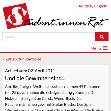
Deutsch
,
English
Menü
< Zurück zur Startseite
Artikel vom 02. April 2011
Und die Gewinner sind...
Am diesjährigen Weihnachtsrätsel nahmen 49 Personen
teil. 25 davon haben die richtige Lösung gefunden: Der
Holzschlitten geht an Carsta Wendritsch. Das
Räuchermännchen gewinnt Stefan Blasko. Das Spiel
"Pecunia non olet" bekommt Christian Werner. Die Preise