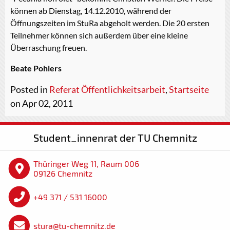
können ab Dienstag, 14.12.2010, während der
Öffnungszeiten im StuRa abgeholt werden. Die 20 ersten
Teilnehmer können sich außerdem über eine kleine
Überraschung freuen.
Beate Pohlers
Posted in
Referat Öffentlichkeitsarbeit
,
Startseite
on Apr 02, 2011
Student_innenrat der TU Chemnitz
Thüringer Weg 11, Raum 006
09126 Chemnitz
+49 371 / 531 16000
stura@tu-chemnitz.de