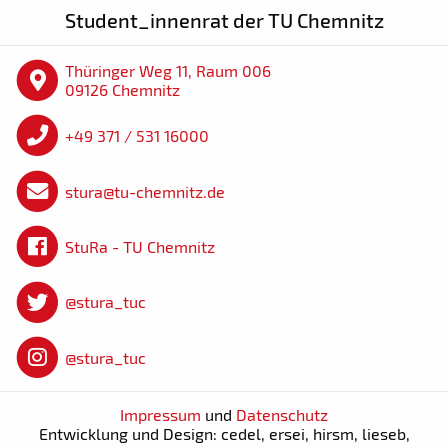
Student_innenrat der TU Chemnitz
Thüringer Weg 11, Raum 006
09126 Chemnitz
+49 371 / 531 16000
stura@tu-chemnitz.de
StuRa - TU Chemnitz
@stura_tuc
@stura_tuc
Impressum
und
Datenschutz
Entwicklung und Design: cedel, ersei, hirsm, lieseb,