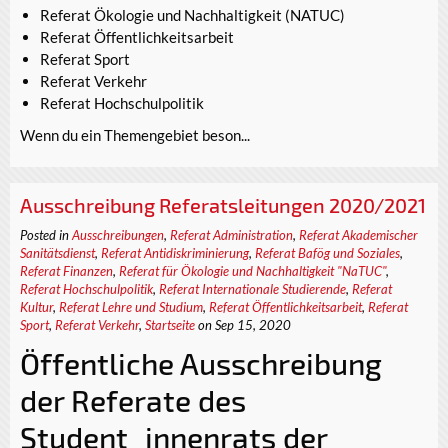
Referat Ökologie und Nachhaltigkeit (NATUC)
Referat Öffentlichkeitsarbeit
Referat Sport
Referat Verkehr
Referat Hochschulpolitik
Wenn du ein Themengebiet beson...
Ausschreibung Referatsleitungen 2020/2021
Posted in
Ausschreibungen
,
Referat Administration
,
Referat Akademischer
Sanitätsdienst
,
Referat Antidiskriminierung
,
Referat Bafög und Soziales
,
Referat Finanzen
,
Referat für Ökologie und Nachhaltigkeit "NaTUC"
,
Referat Hochschulpolitik
,
Referat Internationale Studierende
,
Referat
Kultur
,
Referat Lehre und Studium
,
Referat Öffentlichkeitsarbeit
,
Referat
Sport
,
Referat Verkehr
,
Startseite
on Sep 15, 2020
Öffentliche Ausschreibung
der Referate des
Student_innenrats der