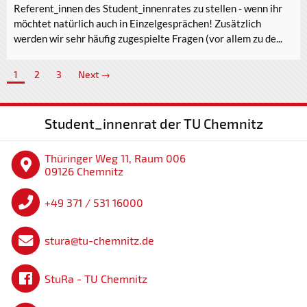
Referent_innen des Student_innenrates zu stellen - wenn ihr
möchtet natürlich auch in Einzelgesprächen! Zusätzlich
werden wir sehr häufig zugespielte Fragen (vor allem zu de...
1
2
3
Next →
Student_innenrat der TU Chemnitz
Thüringer Weg 11, Raum 006
09126 Chemnitz
+49 371 / 531 16000
stura@tu-chemnitz.de
StuRa - TU Chemnitz