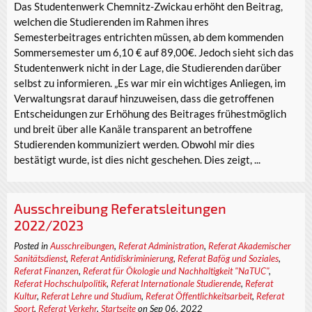
Das Studentenwerk Chemnitz-Zwickau erhöht den Beitrag,
welchen die Studierenden im Rahmen ihres
Semesterbeitrages entrichten müssen, ab dem kommenden
Sommersemester um 6,10 € auf 89,00€. Jedoch sieht sich das
Studentenwerk nicht in der Lage, die Studierenden darüber
selbst zu informieren. „Es war mir ein wichtiges Anliegen, im
Verwaltungsrat darauf hinzuweisen, dass die getroffenen
Entscheidungen zur Erhöhung des Beitrages frühestmöglich
und breit über alle Kanäle transparent an betroffene
Studierenden kommuniziert werden. Obwohl mir dies
bestätigt wurde, ist dies nicht geschehen. Dies zeigt, ...
Ausschreibung Referatsleitungen
2022/2023
Posted in
Ausschreibungen
,
Referat Administration
,
Referat Akademischer
Sanitätsdienst
,
Referat Antidiskriminierung
,
Referat Bafög und Soziales
,
Referat Finanzen
,
Referat für Ökologie und Nachhaltigkeit "NaTUC"
,
Referat Hochschulpolitik
,
Referat Internationale Studierende
,
Referat
Kultur
,
Referat Lehre und Studium
,
Referat Öffentlichkeitsarbeit
,
Referat
Sport
,
Referat Verkehr
,
Startseite
on Sep 06, 2022