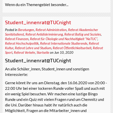
Wenn du ein Themengebiet besonder...
Student_innenrat@TUCnight
Posted in
Beratungen
,
Referat Administration
,
Referat Akademischer
Sanitätsdienst
,
Referat Antidiskriminierung
,
Referat Bafög und Soziales
,
Referat Finanzen
,
Referat für Ökologie und Nachhaltigkeit "NaTUC"
,
Referat Hochschulpolitik
,
Referat Internationale Studierende
,
Referat
Kultur
,
Referat Lehre und Studium
,
Referat Öffentlichkeitsarbeit
,
Referat
Sport
,
Referat Verkehr
,
Startseite
on Jun 10, 2020
Student_innenrat@TUCnight
An alle Schüler_innen, Student_innen und sonstigen
Interessierte:
Gerne könnt ihr uns am Dienstag, den 16.06.2020 von 20:00 -
22:00 Uhr bei einer lockeren Runde voller Spaß und auch mit
ein wenig Spiel besuchen. Wir machen eine lustige Bingo
Runde und ein Quiz mit vielen Fragen rund um Chemnitz und
die Uni. Darüber hinaus habt ihr natürlich auch die
Möglichkeit, Fragen an die Mitarbeiter_innen und