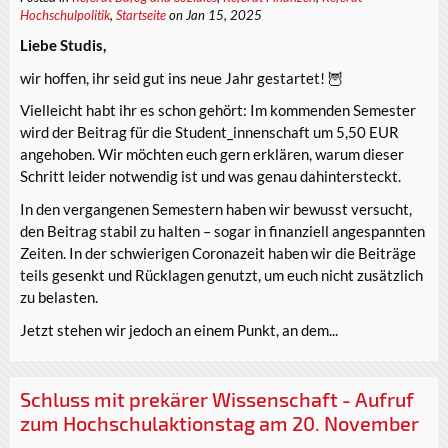
Hochschulpolitik
,
Startseite
on Jan 15, 2025
Liebe Studis,
wir hoffen, ihr seid gut ins neue Jahr gestartet! 🦉
Vielleicht habt ihr es schon gehört: Im kommenden Semester
wird der Beitrag für die Student_innenschaft um 5,50 EUR
angehoben. Wir möchten euch gern erklären, warum dieser
Schritt leider notwendig ist und was genau dahintersteckt.
In den vergangenen Semestern haben wir bewusst versucht,
den Beitrag stabil zu halten – sogar in finanziell angespannten
Zeiten. In der schwierigen Coronazeit haben wir die Beiträge
teils gesenkt und Rücklagen genutzt, um euch nicht zusätzlich
zu belasten.
Jetzt stehen wir jedoch an einem Punkt, an dem...
Schluss mit prekärer Wissenschaft - Aufruf
zum Hochschulaktionstag am 20. November