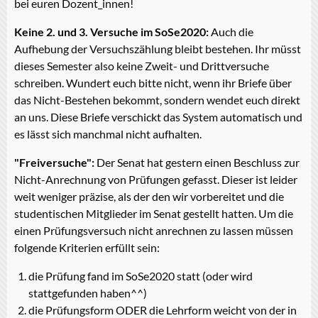
bei euren Dozent_innen!
Keine 2. und 3. Versuche im SoSe2020:
Auch die
Aufhebung der Versuchszählung bleibt bestehen. Ihr müsst
dieses Semester also keine Zweit- und Drittversuche
schreiben. Wundert euch bitte nicht, wenn ihr Briefe über
das Nicht-Bestehen bekommt, sondern wendet euch direkt
an uns. Diese Briefe verschickt das System automatisch und
es lässt sich manchmal nicht aufhalten.
"Freiversuche":
Der Senat hat gestern einen Beschluss zur
Nicht-Anrechnung von Prüfungen gefasst. Dieser ist leider
weit weniger präzise, als der den wir vorbereitet und die
studentischen Mitglieder im Senat gestellt hatten. Um die
einen Prüfungsversuch nicht anrechnen zu lassen müssen
folgende Kriterien erfüllt sein:
die Prüfung fand im SoSe2020 statt (oder wird
stattgefunden haben^^)
die Prüfungsform ODER die Lehrform weicht von der in