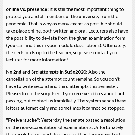
online vs. presence:
It is still the most important thing to
protect you and all members of the university from the
pandemic. That is why as many exams as possible should
take place online, both written and oral. Lecturers also have
the possibility to deviate from the given examination form
(you can find this in your module descriptions). Ultimately,
the decision is up to the teacher, so please contact your
lecturer for more information!
No 2nd and 3rd attempts in SuSe2020:
Also the
cancellation of the attempt count remains. So you don't
have to write second and third attempts this semester.
Please do not be surprised if you receive letters about not
passing, but contact us immidiatly. The system sends these
letters automatically and sometimes it cannot be stopped.
"Freiversuche":
Yesterday the senate passed a resolution
on the non-accreditation of examinations. Unfortunately
this resolution is much less precise than the one we had