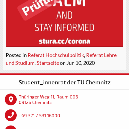
Posted in
Referat Hochschulpolitik
,
Referat Lehre
und Studium
,
Startseite
on Jun 10, 2020
Student_innenrat der TU Chemnitz
Thüringer Weg 11, Raum 006
09126 Chemnitz
+49 371 / 531 16000