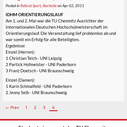
Posted in
Referat Sport
,
Startseite
on Apr 02, 2011
IDHM ORIENTIERUNGSLAUF
Am 1. und 2. Mai war die TU Chemnitz Ausrichter der
Internationalen Deutschen Hochschulmeisterschaft im
Orientierungslauf. Die Veranstaltung lief problemlos ab und
war somit ein Erfolg für alle Beteiligten.
Ergebnisse:
Einzel (Herren):
1 Christian Teich - UNI Leipzig
2 Partick Hofmeister - UNI Paderborn
3 Franz Doetsch - UNI Braunschweig
Einzel (Damen):
1 Karin Schmalfeld - UNI Paderborn
2 Jenny Seib - UNI Braunschweig
← Prev
1
2
3
4