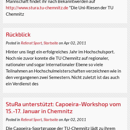
Mannschaft findet ihr nach Bekanntwerden auf
http://www.stura.tu-chemnitz.de
"Die Uni-Riesen der TU
Chemnitz
Rückblick
Posted in
Referat Sport
,
Startseite
on Apr 02, 2011
Hinter uns liegt ein erfolgreiches Jahr im Hochschulsport.
Noch nie zuvor konnte die TU Chemnitz auf regionaler,
nationaler und sogar internationaler Ebene so viele
Teilnahmen an Hochschulmeisterschaften verzeichnen wie in
den vergangenen zwei Semestern. Nicht zuletzt ist das auch
ein Verdienst des
StuRa unterstützt: Capoeira-Workshop vom
15.-17. Januar in Chemnitz
Posted in
Referat Sport
,
Startseite
on Apr 02, 2011
Die Capoeira-Sportgruppe der TU-Chemnitz lädt zu ihrem