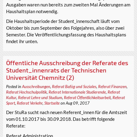
Ausgaben waren nun bereits zum zweiten Mal Änderungen am
Haushaltsplan notwendig.
Die Haushaltsperiode der Student_innenschaft läuft vom
Oktober bis zum September des Folgejahres, also über zwei
Semester. Die Veröffentlichungsfassung des Haushaltsplans
findet ihr unten.
Öffentliche Ausschreibung der Referate des
Student_innenrats der Technischen
Universität Chemnitz (2)
Posted in
Ausschreibungen
,
Referat Bafög und Soziales
,
Referat Finanzen
,
Referat Hochschulpolitik
,
Referat Internationale Studierende
,
Referat
Kultur
,
Referat Lehre und Studium
,
Referat Öffentlichkeitsarbeit
,
Referat
Sport
,
Referat Verkehr
,
Startseite
on Aug 09, 2017
Der StuRa sucht nach neuen Referent_innen für die Amtszeit
vom 01.10.2017 bis 30.09.2018. Das betrifft folgende
Referate:
Referat Administration