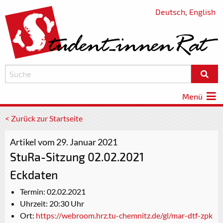
Deutsch
,
English
Menü
< Zurück zur Startseite
Artikel vom 29. Januar 2021
StuRa-Sitzung 02.02.2021
Eckdaten
Termin: 02.02.2021
Uhrzeit: 20:30 Uhr
Ort:
https://webroom.hrz.tu-chemnitz.de/gl/mar-dtf-zpk