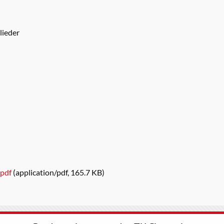
lieder
.pdf
(application/pdf, 165.7 KB)