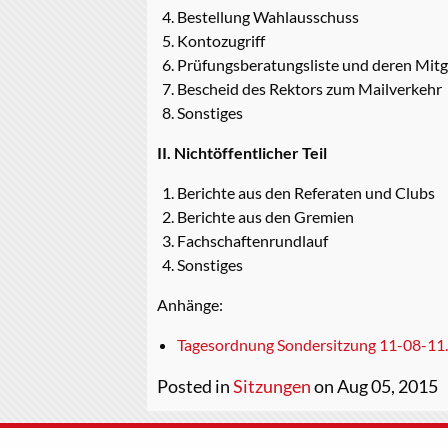
Bestellung Wahlausschuss
Kontozugriff
Prüfungsberatungsliste und deren Mitg
Bescheid des Rektors zum Mailverkehr
Sonstiges
II. Nichtöffentlicher Teil
Berichte aus den Referaten und Clubs
Berichte aus den Gremien
Fachschaftenrundlauf
Sonstiges
Anhänge:
Tagesordnung Sondersitzung 11-08-11
Posted in
Sitzungen
on Aug 05, 2015