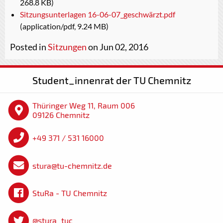
268.8 KB)
Sitzungsunterlagen 16-06-07_geschwärzt.pdf
(application/pdf, 9.24 MB)
Posted in
Sitzungen
on Jun 02, 2016
Student_innenrat der TU Chemnitz
Thüringer Weg 11, Raum 006
09126 Chemnitz
+49 371 / 531 16000
stura@tu-chemnitz.de
StuRa - TU Chemnitz
@stura_tuc