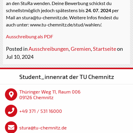
an den StuRa wenden. Deine Bewerbung schickst du
schnellstmöglich jedoch spätestens bis
24. 07. 2024
per
Mail an stura@tu-chemnitz.de. Weitere Infos findest du
auch unter: www.tu-chemnitz.de/stud/wahlen/.
Ausschreibung als PDF
Posted in
Ausschreibungen
,
Gremien
,
Startseite
on
Jul 10, 2024
Student_innenrat der TU Chemnitz
Thüringer Weg 11, Raum 006
09126 Chemnitz
+49 371 / 531 16000
stura@tu-chemnitz.de