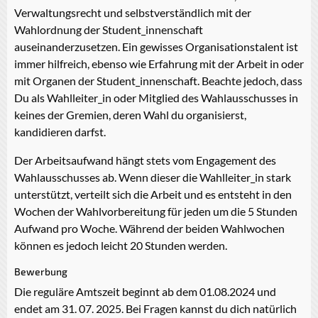
Verwaltungsrecht und selbstverständlich mit der
Wahlordnung der Student_innenschaft
auseinanderzusetzen. Ein gewisses Organisationstalent ist
immer hilfreich, ebenso wie Erfahrung mit der Arbeit in oder
mit Organen der Student_innenschaft. Beachte jedoch, dass
Du als Wahlleiter_in oder Mitglied des Wahlausschusses in
keines der Gremien, deren Wahl du organisierst,
kandidieren darfst.
Der Arbeitsaufwand hängt stets vom Engagement des
Wahlausschusses ab. Wenn dieser die Wahlleiter_in stark
unterstützt, verteilt sich die Arbeit und es entsteht in den
Wochen der Wahlvorbereitung für jeden um die 5 Stunden
Aufwand pro Woche. Während der beiden Wahlwochen
können es jedoch leicht 20 Stunden werden.
Bewerbung
Die reguläre Amtszeit beginnt ab dem 01.08.2024 und
endet am 31. 07. 2025. Bei Fragen kannst du dich natürlich