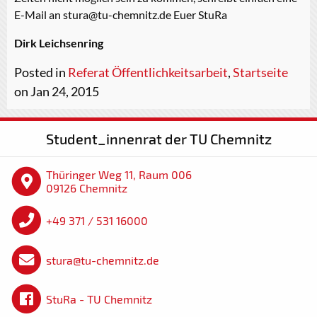
E-Mail an stura@tu-chemnitz.de Euer StuRa
Dirk Leichsenring
Posted in
Referat Öffentlichkeitsarbeit
,
Startseite
on Jan 24, 2015
Student_innenrat der TU Chemnitz
Thüringer Weg 11, Raum 006
09126 Chemnitz
+49 371 / 531 16000
stura@tu-chemnitz.de
StuRa - TU Chemnitz