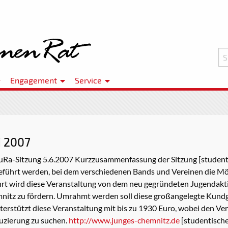
Engagement
Service
i 2007
-Sitzung 5.6.2007 Kurzzusammenfassung der Sitzung [studentisc
führt werden, bei dem verschiedenen Bands und Vereinen die Mög
hrt wird diese Veranstaltung von dem neu gegründeten Jugendakti
mnitz zu fördern. Umrahmt werden soll diese großangelegte Kund
erstützt diese Veranstaltung mit bis zu 1930 Euro, wobei den Ver
uzierung zu suchen.
http://www.junges-chemnitz.de
[studentische