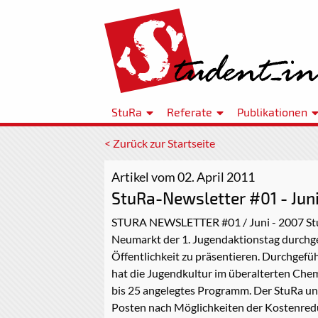
StuRa
Referate
Publikationen
< Zurück zur Startseite
Artikel vom 02. April 2011
StuRa-Newsletter #01 - Jun
STURA NEWSLETTER #01 / Juni - 2007 StuRa
Neumarkt der 1. Jugendaktionstag durchge
Öffentlichkeit zu präsentieren. Durchgefü
hat die Jugendkultur im überalterten Che
bis 25 angelegtes Programm. Der StuRa unt
Posten nach Möglichkeiten der Kostenred