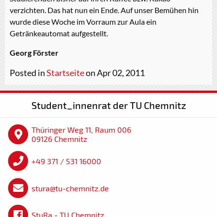
verzichten. Das hat nun ein Ende. Auf unser Bemühen hin
wurde diese Woche im Vorraum zur Aula ein
Getränkeautomat aufgestellt.
Georg Förster
Posted in
Startseite
on Apr 02, 2011
Student_innenrat der TU Chemnitz
Thüringer Weg 11, Raum 006
09126 Chemnitz
+49 371 / 531 16000
stura@tu-chemnitz.de
StuRa - TU Chemnitz