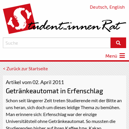
Deutsch
,
English
Menü
< Zurück zur Startseite
Artikel vom 02. April 2011
Getränkeautomat in Erfenschlag
Schon seit längerer Zeit treten Studierende mit der Bitte an
uns heran, sich doch um dieses leidige Thema zu bemühen.
Man erinnere sich: Erfenschlag war der einzige
Universitätsteil ohne Getränkeautomat. So mussten die
Studierenden bisher auf ihren Kaffee bzw. Kakao