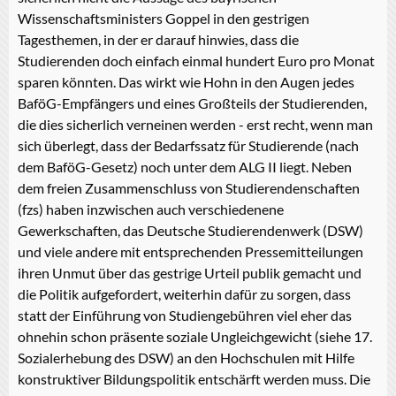
Wissenschaftsministers Goppel in den gestrigen
Tagesthemen, in der er darauf hinwies, dass die
Studierenden doch einfach einmal hundert Euro pro Monat
sparen könnten. Das wirkt wie Hohn in den Augen jedes
BaföG-Empfängers und eines Großteils der Studierenden,
die dies sicherlich verneinen werden - erst recht, wenn man
sich überlegt, dass der Bedarfssatz für Studierende (nach
dem BaföG-Gesetz) noch unter dem ALG II liegt. Neben
dem freien Zusammenschluss von Studierendenschaften
(fzs) haben inzwischen auch verschiedenene
Gewerkschaften, das Deutsche Studierendenwerk (DSW)
und viele andere mit entsprechenden Pressemitteilungen
ihren Unmut über das gestrige Urteil publik gemacht und
die Politik aufgefordert, weiterhin dafür zu sorgen, dass
statt der Einführung von Studiengebühren viel eher das
ohnehin schon präsente soziale Ungleichgewicht (siehe 17.
Sozialerhebung des DSW) an den Hochschulen mit Hilfe
konstruktiver Bildungspolitik entschärft werden muss. Die