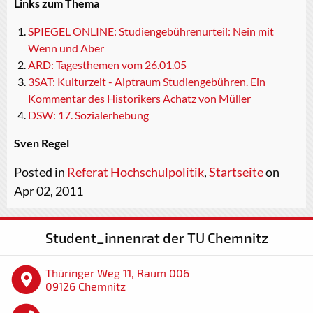
Links zum Thema
SPIEGEL ONLINE: Studiengebührenurteil: Nein mit
Wenn und Aber
ARD: Tagesthemen vom 26.01.05
3SAT: Kulturzeit - Alptraum Studiengebühren. Ein
Kommentar des Historikers Achatz von Müller
DSW: 17. Sozialerhebung
Sven Regel
Posted in
Referat Hochschulpolitik
,
Startseite
on
Apr 02, 2011
Student_innenrat der TU Chemnitz
Thüringer Weg 11, Raum 006
09126 Chemnitz