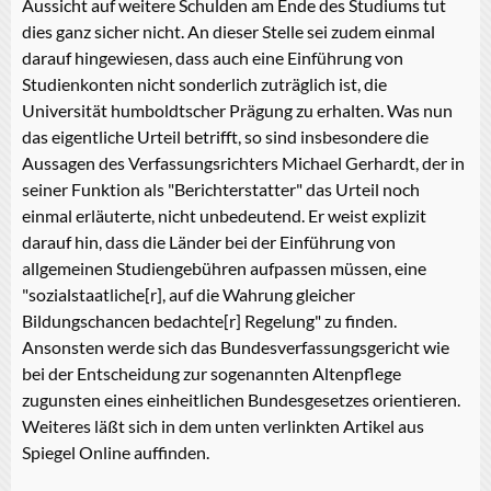
Aussicht auf weitere Schulden am Ende des Studiums tut
dies ganz sicher nicht. An dieser Stelle sei zudem einmal
darauf hingewiesen, dass auch eine Einführung von
Studienkonten nicht sonderlich zuträglich ist, die
Universität humboldtscher Prägung zu erhalten. Was nun
das eigentliche Urteil betrifft, so sind insbesondere die
Aussagen des Verfassungsrichters Michael Gerhardt, der in
seiner Funktion als "Berichterstatter" das Urteil noch
einmal erläuterte, nicht unbedeutend. Er weist explizit
darauf hin, dass die Länder bei der Einführung von
allgemeinen Studiengebühren aufpassen müssen, eine
"sozialstaatliche[r], auf die Wahrung gleicher
Bildungschancen bedachte[r] Regelung" zu finden.
Ansonsten werde sich das Bundesverfassungsgericht wie
bei der Entscheidung zur sogenannten Altenpflege
zugunsten eines einheitlichen Bundesgesetzes orientieren.
Weiteres läßt sich in dem unten verlinkten Artikel aus
Spiegel Online auffinden.