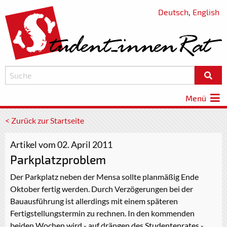
Deutsch
,
English
Menü
< Zurück zur Startseite
Artikel vom 02. April 2011
Parkplatzproblem
Der Parkplatz neben der Mensa sollte planmäßig Ende
Oktober fertig werden. Durch Verzögerungen bei der
Bauausführung ist allerdings mit einem späteren
Fertigstellungstermin zu rechnen. In den kommenden
beiden Wochen wird - auf drängen des Studentenrates -