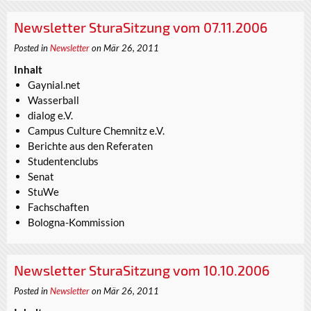
Newsletter SturaSitzung vom 07.11.2006
Posted in
Newsletter
on Mär 26, 2011
Inhalt
Gaynial.net
Wasserball
dialog e.V.
Campus Culture Chemnitz e.V.
Berichte aus den Referaten
Studentenclubs
Senat
StuWe
Fachschaften
Bologna-Kommission
Newsletter SturaSitzung vom 10.10.2006
Posted in
Newsletter
on Mär 26, 2011