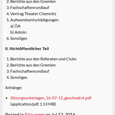
Berichte aus den Gremien
Fachschaftenrundlauf
Vertrag Theater Chemnitz
Aufwandsentschädigungen
a) ÖA
b) Admin
Sonstiges
II. Nichtöffentlicher Teil
Berichte aus den Referaten und Clubs
Berichte aus den Gremien
Fachschaftenrundlauf
Sonstiges
Anhänge:
Sitzungsunterlagen_16-07-12_geschwärzt.pdf
(application/pdf, 1.53 MB)
Posted in
Sitzungen
on Jul 12, 2016