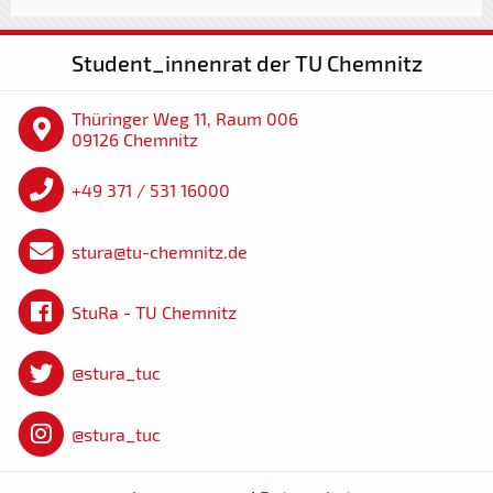
Student_innenrat der TU Chemnitz
Thüringer Weg 11, Raum 006
09126 Chemnitz
+49 371 / 531 16000
stura@tu-chemnitz.de
StuRa - TU Chemnitz
@stura_tuc
@stura_tuc