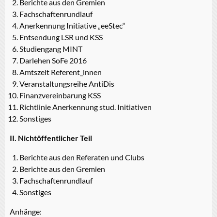
Berichte aus den Gremien
Fachschaftenrundlauf
Anerkennung Initiative „eeStec“
Entsendung LSR und KSS
Studiengang MINT
Darlehen SoFe 2016
Amtszeit Referent_innen
Veranstaltungsreihe AntiDis
Finanzvereinbarung KSS
Richtlinie Anerkennung stud. Initiativen
Sonstiges
II. Nichtöffentlicher Teil
Berichte aus den Referaten und Clubs
Berichte aus den Gremien
Fachschaftenrundlauf
Sonstiges
Anhänge: