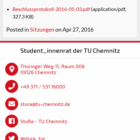
Beschlussprotokoll-2016-05-03.pdf
(application/pdf,
327.3 KB)
Posted in
Sitzungen
on Apr 27, 2016
Student_innenrat der TU Chemnitz
Thüringer Weg 11, Raum 006
09126 Chemnitz
+49 371 / 531 16000
stura@tu-chemnitz.de
StuRa - TU Chemnitz
@stura_tuc